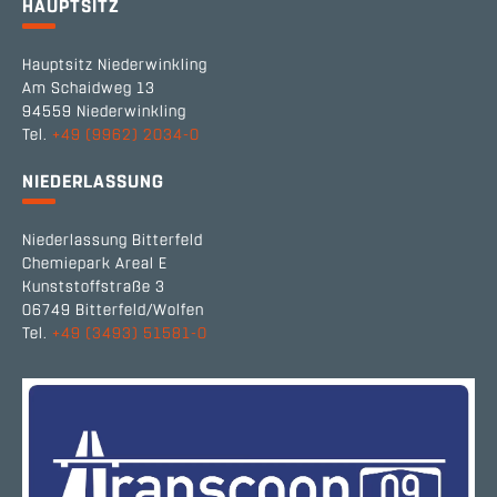
HAUPTSITZ
Hauptsitz Niederwinkling
Am Schaidweg 13
94559 Niederwinkling
Tel.
+49 (9962) 2034-0
NIEDERLASSUNG
Niederlassung Bitterfeld
Chemiepark Areal E
Kunststoffstraße 3
06749 Bitterfeld/Wolfen
Tel.
+49 (3493) 51581-0