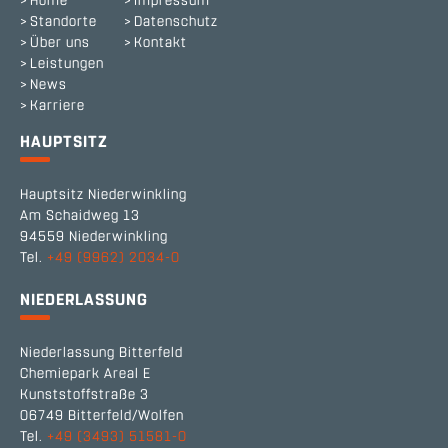
Home
Impressum
Standorte
Datenschutz
Über uns
Kontakt
Leistungen
News
Karriere
HAUPTSITZ
Hauptsitz Niederwinkling
Am Schaidweg 13
94559 Niederwinkling
Tel.
+49 (9962) 2034-0
NIEDERLASSUNG
Niederlassung Bitterfeld
Chemiepark Areal E
Kunststoffstraße 3
06749 Bitterfeld/Wolfen
Tel.
+49 (3493) 51581-0