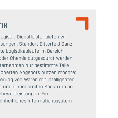
TIK
gistik-Dienstleister bieten wir
ösungen. Standort Bitterfeld Ganz
tte Logistikabläufe im Bereich
e oder Chemie outgesourct werden
nternehmen nur bestimmte Teile
fächerten Angebots nutzen möchte:
erung von Waren mit intelligenten
n und einem breiten Spektrum an
hrwertleistungen. Ein
einheitliches Informationssystem