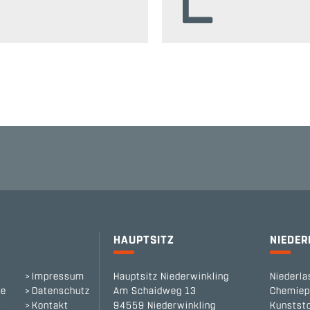
HAUPTSITZ
NIEDE
Impressum
Hauptsitz Niederwinkling
Niederla
te
Datenschutz
Am Schaidweg 13
Chemiep
s
Kontakt
94559 Niederwinkling
Kunststo