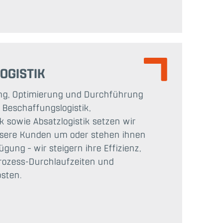
OGISTIK
ng, Optimierung und Durchführung
 Beschaffungslogistik,
k sowie Absatzlogistik setzen wir
unsere Kunden um oder stehen ihnen
gung – wir steigern ihre Effizienz,
Prozess-Durchlaufzeiten und
osten.