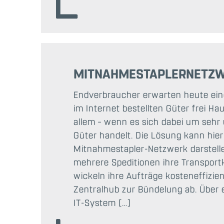
MITNAHMESTAPLERNETZ
Endverbraucher erwarten heute eine
im Internet bestellten Güter frei Ha
allem – wenn es sich dabei um sehr
Güter handelt. Die Lösung kann hie
Mitnahmestapler-Netzwerk darstelle
mehrere Speditionen ihre Transport
wickeln ihre Aufträge kosteneffizie
Zentralhub zur Bündelung ab. Über e
IT-System […]