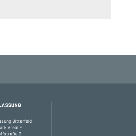
RLASSUNG
ssung Bitterfeld
ark Areal E
ffstraße 3