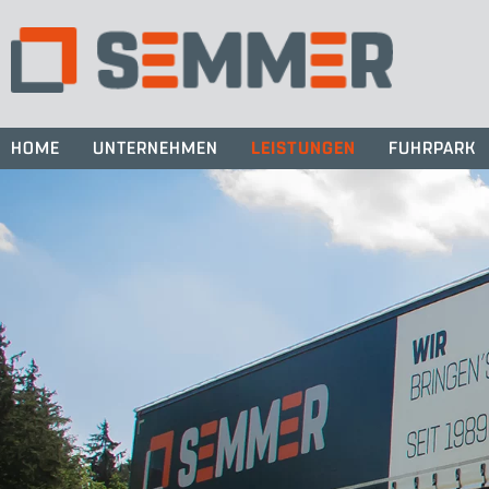
Skip
to
content
HOME
UNTERNEHMEN
LEISTUNGEN
FUHRPARK