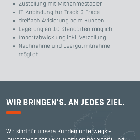
Zustellung mit Mitnahmestapler
IT-Anbindung für Track & Trace
dreifach Avisierung beim Kunden
Lagerung an 10 Standorten möglich
Importabwicklung inkl. Verzollung
Nachnahme und Leergutmitnahme
möglich
WIR BRINGEN’S. AN JEDES ZIEL.
Wir sind für unsere Kunden unterwegs –
europaweit per LKW, weltweit per Schiff und