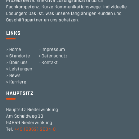
Prozesskette. Effektive Lösungsansätze durch
Fachkompetenz. Kurze Kommunikationswege. Individuelle
Lösungen: Das ist, was unsere langjährigen Kunden und
Geschäftspartner an uns schätzen.
LINKS
Home
Impressum
Standorte
Datenschutz
Über uns
Kontakt
Leistungen
News
Karriere
HAUPTSITZ
Hauptsitz Niederwinkling
Am Schaidweg 13
94559 Niederwinkling
Tel.
+49 (9962) 2034-0