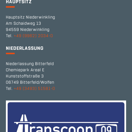
HAUPTSITZ
Hauptsitz Niederwinkling
Am Schaidweg 13
94559 Niederwinkling
Tel.
+49 (9962) 2034-0
NIEDERLASSUNG
Niederlassung Bitterfeld
Chemiepark Areal E
Kunststoffstraße 3
06749 Bitterfeld/Wolfen
Tel.
+49 (3493) 51581-0