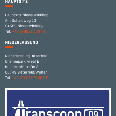
HAUPTSITZ
Hauptsitz Niederwinkling
Am Schaidweg 13
94559 Niederwinkling
Tel.
+49 (9962) 2034-0
NIEDERLASSUNG
Niederlassung Bitterfeld
Chemiepark Areal E
Kunststoffstraße 3
06749 Bitterfeld/Wolfen
Tel.
+49 (3493) 51581-0